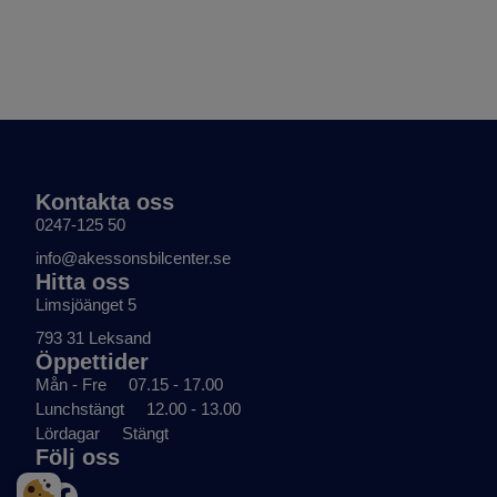
Kontakta oss
0247-125 50
info@akessonsbilcenter.se
Hitta oss
Limsjöänget 5
793 31 Leksand
Öppettider
Mån - Fre
07.15 - 17.00
Lunchstängt
12.00 - 13.00
Lördagar
Stängt
Följ oss