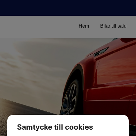
Hem
Bilar till salu
Samtycke till cookies