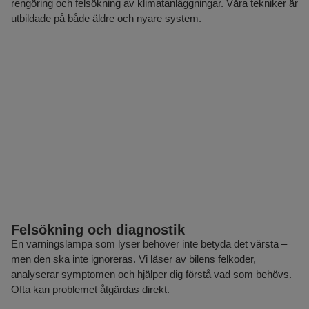
rengöring och felsökning av klimatanläggningar. Våra tekniker är
utbildade på både äldre och nyare system.
Felsökning och diagnostik
En varningslampa som lyser behöver inte betyda det värsta –
men den ska inte ignoreras. Vi läser av bilens felkoder,
analyserar symptomen och hjälper dig förstå vad som behövs.
Ofta kan problemet åtgärdas direkt.