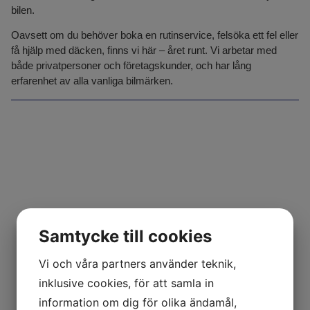
bilen.
Oavsett om du behöver boka en rutinservice, felsöka ett fel eller
få hjälp med däcken, finns vi här – året runt. Vi arbetar med
både privatpersoner och företagskunder, och har lång
erfarenhet av alla vanliga bilmärken.
Samtycke till cookies
Vi och våra partners använder teknik,
inklusive cookies, för att samla in
information om dig för olika ändamål,